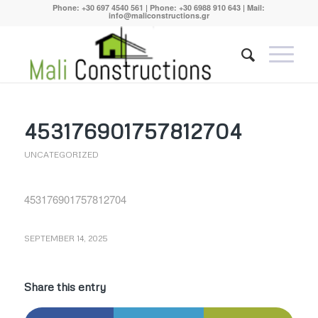
Phone:
+30 697 4540 561
| Phone:
+30 6988 910 643
| Mail:
info@maliconstructions.gr
453176901757812704
UNCATEGORIZED
453176901757812704
SEPTEMBER 14, 2025
Share this entry