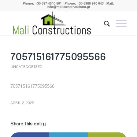
Phone:
+30 697 4540 561
| Phone:
+30 6988 910 643
| Mail:
info@maliconstructions.gr
705715161775095566
UNCATEGORIZED
705715161775095566
APRIL 2, 2026
Share this entry