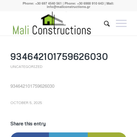
Phone:
+30 697 4540 561
| Phone:
+30 6988 910 643
| Mail:
info@maliconstructions.gr
934642101759626030
UNCATEGORIZED
934642101759626030
OCTOBER 5, 2025
Share this entry