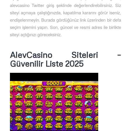
alevcasino Twitter giriş şeklinde değerlendirebilirsiniz. Siz
siteyi açmaya çalıştığınızda, kapatılma kararını görür iseniz,
endişelenmeyin. Burada gördüğünüz link üzerinden bir defa
seçim işlemini yapın. Son, güncel ve resmi adres ile birlikte
siteyi açtığınızı göreceksiniz.
AlevCasino Siteleri –
Güvenilir Liste 2025