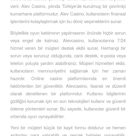
verir. Alev Casino, yılında Türkiye’de kurulmuş bir çevrimiçi
kumarhane platformudur. Alev Casino, kullanıcıların finansal
işlemlerini kolaylaştırmak için bu döviz seçeneklerini sunar.
Böylelikle oyun katılımının yapılmasının önünde hiçbir sorun
veya engel de kalmaz. Alevcasino, kullanıcılarına 7/24
hizmet veren bir müşteri destek ekibi sunar. Herhangi bir
sorun veya sorunuz olduğunda, canlı destek, e-posta veya
telefon yoluyla yardım alabilirsiniz. Müşteri hizmetleri ekibi,
kullanıcıların memnuniyetini sağlamak için her zaman
hazırdır. Online casino platformlarında en önemli
faktörlerden biri güvenliktir. Alevcasino, lisanslı ve düzenli
olarak denetlenen bir platformdur. Kullanıcı bilgilerinin
gizliliğini korumak için en son teknolojileri kullanır ve güvenli
ödeme yöntemleri sunar. Bu sayede, kullanıcılar güvenli bir
ortamda oyun oynayabilirler.
Yeni bir müşteri küçük bir kayıt formu doldurur ve hemen
ardından para yatırabilir ve gerçek bahisler oynayabilir.