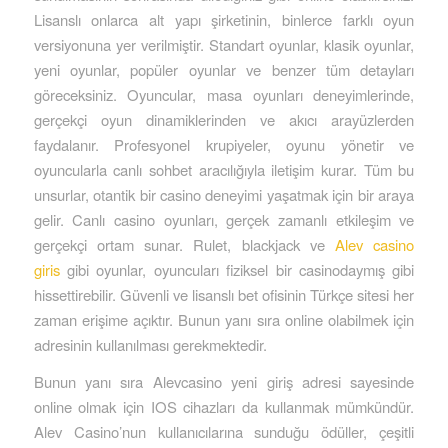
Lisanslı onlarca alt yapı şirketinin, binlerce farklı oyun
versiyonuna yer verilmiştir. Standart oyunlar, klasik oyunlar,
yeni oyunlar, popüler oyunlar ve benzer tüm detayları
göreceksiniz. Oyuncular, masa oyunları deneyimlerinde,
gerçekçi oyun dinamiklerinden ve akıcı arayüzlerden
faydalanır. Profesyonel krupiyeler, oyunu yönetir ve
oyuncularla canlı sohbet aracılığıyla iletişim kurar. Tüm bu
unsurlar, otantik bir casino deneyimi yaşatmak için bir araya
gelir. Canlı casino oyunları, gerçek zamanlı etkileşim ve
gerçekçi ortam sunar. Rulet, blackjack ve
Alev casino
giris
gibi oyunlar, oyuncuları fiziksel bir casinodaymış gibi
hissettirebilir. Güvenli ve lisanslı bet ofisinin Türkçe sitesi her
zaman erişime açıktır. Bunun yanı sıra online olabilmek için
adresinin kullanılması gerekmektedir.
Bunun yanı sıra Alevcasino yeni giriş adresi sayesinde
online olmak için IOS cihazları da kullanmak mümkündür.
Alev Casino’nun kullanıcılarına sunduğu ödüller, çeşitli