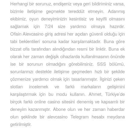
Herhangi bir sorunuz, endişeniz veya geri bildiriminiz varsa,
bizimle iletişime geçmekte tereddüt etmeyin. Adanmış
ekibimiz, oyun deneyiminizin kesintisiz ve keyifli olmasını
sağlamak için 7/24 size yardımcı olmaya hazırdır.
Ofisin Alevcasino giriş adresi her açıdan güvenli olduğu için
tabi beklentileri sonuna kadar karşılamaktadır. Buna göre
bizzat ofis tarafından alındığından resmi bir linktir. Buna ek
olarak her zaman değişik cihazlarda kullanılmasının önünde
ise bir sorunun olmadığını görebilirsiniz. SSS bölümü,
sorunlarınızı destekle iletişime geçmeden hızlı bir şekilde
çözmenize yardımcı olmak için tasarlanmıştır. İlginizi çeken
slotları incelemek ve farklı markaların gelişimini
karşılaştırmak için bu modu kullanın. Ahmet, Türkiye’de
birçok farklı online casino sitesini denemiş ve kapsamlı bir
deneyim kazanmıştır. Abone olun ve her zaman haberdar
olun şeklinde bir alevcasino Telegram hesabı meydana
getirilmiştir.