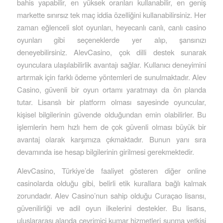
bahis yapabilir, en yüksek oranları kullanabilir, en geniş
markette sınırsız tek maç iddia özelliğini kullanabilirsiniz. Her
zaman eğlenceli slot oyunları, heyecanlı canlı, canlı casino
oyunları gibi seçeneklerde yer alıp, şansınızı
deneyebilirsiniz. AlevCasino, çok dilli destek sunarak
oyunculara ulaşılabilirlik avantajı sağlar. Kullanıcı deneyimini
artırmak için farklı ödeme yöntemleri de sunulmaktadır. Alev
Casino, güvenli bir oyun ortamı yaratmayı da ön planda
tutar. Lisanslı bir platform olması sayesinde oyuncular,
kişisel bilgilerinin güvende olduğundan emin olabilirler. Bu
işlemlerin hem hızlı hem de çok güvenli olması büyük bir
avantaj olarak karşımıza çıkmaktadır. Bunun yanı sıra
devamında ise hesap bilgilerinin girilmesi gerekmektedir.
AlevCasino, Türkiye’de faaliyet gösteren diğer online
casinolarda olduğu gibi, belirli etik kurallara bağlı kalmak
zorundadır. Alev Casino’nun sahip olduğu Curaçao lisansı,
güvenilirliği ve adil oyun ilkelerini destekler. Bu lisans,
uluslararası alanda çevrimiçi kumar hizmetleri sunma yetkisi