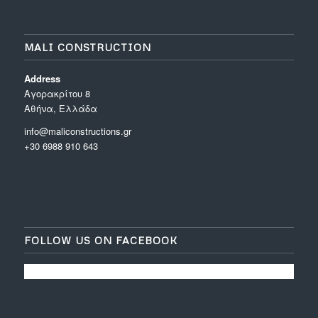
MALI CONSTRUCTION
Address
Aγορακρίτου 8
Αθήνα, Ελλάδα
info@maliconstructions.gr
+30 6988 910 643
FOLLOW US ON FACEBOOK