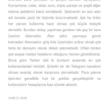
Kumarhane, ruble, dolar, euro, kripto paralar ve çeşitli diğer
ödeme şekillerini kabul etmektedir. İşletmenin en son alan
adı burada yazılı bir biçimde bulunmaktadır. İşte bu linkin
her zaman kullanıma hazır olması çok büyük kolaylık
demektir. Bundan dolayı yapılması gereken tek şey bir kere
üzerine tıklamaktır. Alan adını yazmaya gerek
kalmadan Alevcasino giriş linki üzerinden online olmak çok
farklı bir deneyim olarak dikkat çekmektedir. Ofisin birden
çok sosyal medya hesabının olduğunu hemen görebilirsiniz.
Buna göre Twitter tabi ki bunların arasında en çok
kullanılanlardan birisidir. Şirketin bir de Telegram kanalının
olması avantaj olarak karşımıza çıkmaktadır. Para çekme
işlemleri genellikle hızlı bir şekilde gerçekleştirilir ve
kullanıcıların hesaplarına kısa sürede aktarılır.
JUNE 21, 2025