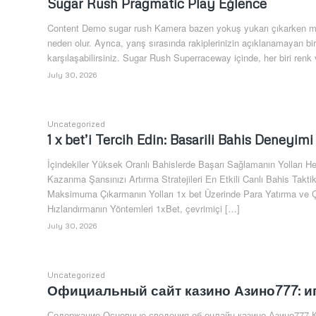
Sugar Rush Pragmatic Play Eğlence
Content Demo sugar rush Kamera bazen yokuş yukarı çıkarken mer
neden olur. Ayrıca, yarış sırasında rakiplerinizin açıklanamayan b
karşılaşabilirsiniz. Sugar Rush Superraceway içinde, her biri renk 
July 30, 2026
Uncategorized
1 x bet’i Tercih Edin: Basarili Bahis Deneyimi
İçindekiler Yüksek Oranlı Bahislerde Başarı Sağlamanın Yolları He
Kazanma Şansınızı Artırma Stratejileri En Etkili Canlı Bahis Takt
Maksimuma Çıkarmanın Yolları 1x bet Üzerinde Para Yatırma ve Çek
Hızlandırmanın Yöntemleri 1xBet, çevrimiçi […]
July 30, 2026
Uncategorized
Официальный сайт казино Азино777: и
Содержание Основные сведения об онлайн казино Азино777 