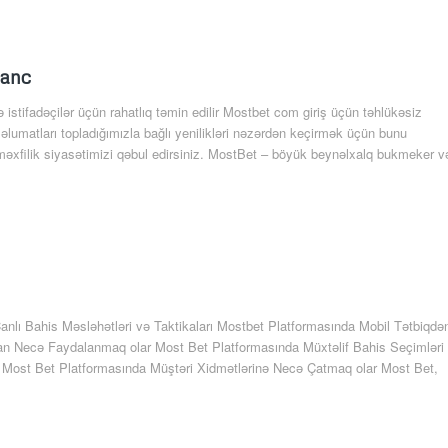
zanc
ə istifadəçilər üçün rahatlıq təmin edilir Mostbet com giriş üçün təhlükəsiz
əlumatları topladığımızla bağlı yenilikləri nəzərdən keçirmək üçün bunu
xfilik siyasətimizi qəbul edirsiniz. MostBet – böyük beynəlxalq bukmeker v
lı Bahis Məsləhətləri və Taktikaları Mostbet Platformasında Mobil Tətbiqdə
an Necə Faydalanmaq olar Most Bet Platformasında Müxtəlif Bahis Seçimləri
 Most Bet Platformasında Müştəri Xidmətlərinə Necə Çatmaq olar Most Bet,