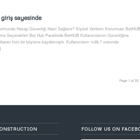
 giriş sayesinde
ormunda Hesap Güvenliği Nasıl Sağlanır? Kişisel Verilerin Korunması BetHU
eme Seçenekleri Bet Hub Panelinde BetHUB Kullanıcılarının Güvenliğine
baren hızlı bir büyüme kaydetmiştir. Kullanıcıların %98,7 oranında
]
Page 1 of 33
CONSTRUCTION
FOLLOW US ON FACEB