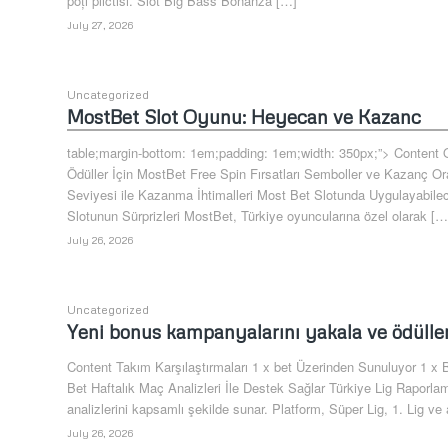
poți plictisi. Slot Big Bass Bonanza […]
July 27, 2026
Uncategorized
MostBet Slot Oyunu: Heyecan ve Kazanc
table;margin-bottom: 1em;padding: 1em;width: 350px;”> Content O
Ödüller İçin MostBet Free Spin Fırsatları Semboller ve Kazanç Ora
Seviyesi ile Kazanma İhtimalleri Most Bet Slotunda Uygulayabilec
Slotunun Sürprizleri MostBet, Türkiye oyuncularına özel olarak […
July 26, 2026
Uncategorized
Yeni bonus kampanyalarını yakala ve ödüller
Content Takım Karşılaştırmaları 1 x bet Üzerinden Sunuluyor 1 x 
Bet Haftalık Maç Analizleri İle Destek Sağlar Türkiye Lig Raporlama
analizlerini kapsamlı şekilde sunar. Platform, Süper Lig, 1. Lig ve a
July 26, 2026