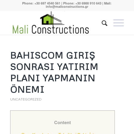
Phone:
+30 697 4540 561
| Phone:
+30 6988 910 643
| Mail:
info@maliconstructions.gr
BAHISCOM GIRIŞ
SONRASI YATIRIM
PLANI YAPMANIN
ÖNEMI
UNCATEGORIZED
Content