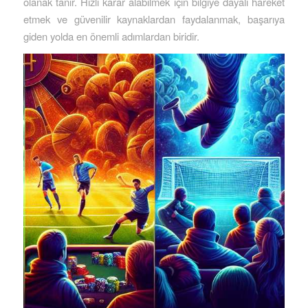
olanak tanır. Hızlı karar alabilmek için bilgiye dayalı hareket
etmek ve güvenilir kaynaklardan faydalanmak, başarıya
giden yolda en önemli adımlardan biridir.