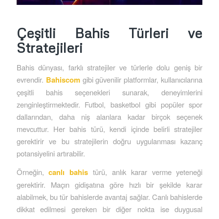
Çeşitli Bahis Türleri ve
Stratejileri
Bahis dünyası, farklı stratejiler ve türlerle dolu geniş bir
evrendir.
Bahiscom
gibi güvenilir platformlar, kullanıcılarına
çeşitli bahis seçenekleri sunarak, deneyimlerini
zenginleştirmektedir. Futbol, basketbol gibi popüler spor
dallarından, daha niş alanlara kadar birçok seçenek
mevcuttur. Her bahis türü, kendi içinde belirli stratejiler
gerektirir ve bu stratejilerin doğru uygulanması kazanç
potansiyelini artırabilir.
Örneğin,
canlı bahis
türü, anlık karar verme yeteneği
gerektirir. Maçın gidişatına göre hızlı bir şekilde karar
alabilmek, bu tür bahislerde avantaj sağlar. Canlı bahislerde
dikkat edilmesi gereken bir diğer nokta ise duygusal