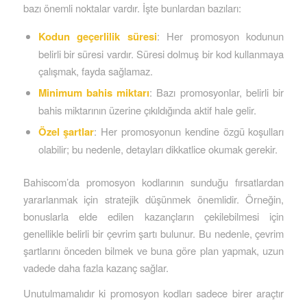
bazı önemli noktalar vardır. İşte bunlardan bazıları:
Kodun geçerlilik süresi
: Her promosyon kodunun
belirli bir süresi vardır. Süresi dolmuş bir kod kullanmaya
çalışmak, fayda sağlamaz.
Minimum bahis miktarı
: Bazı promosyonlar, belirli bir
bahis miktarının üzerine çıkıldığında aktif hale gelir.
Özel şartlar
: Her promosyonun kendine özgü koşulları
olabilir; bu nedenle, detayları dikkatlice okumak gerekir.
Bahiscom’da promosyon kodlarının sunduğu fırsatlardan
yararlanmak için stratejik düşünmek önemlidir. Örneğin,
bonuslarla elde edilen kazançların çekilebilmesi için
genellikle belirli bir çevrim şartı bulunur. Bu nedenle, çevrim
şartlarını önceden bilmek ve buna göre plan yapmak, uzun
vadede daha fazla kazanç sağlar.
Unutulmamalıdır ki promosyon kodları sadece birer araçtır