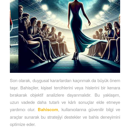
Son olarak, duygusal kararlardan kaçınmak da büyük önem
taşır. Bahisçiler, kişisel tercihlerini veya hislerini bir kenara
bırakarak objektif analizlere dayanmalıdır. Bu yaklaşım,
uzun vadede daha tutarlı ve kârlı sonuçlar elde etmeye
yardımcı olur.
Bahiscom
, kullanıcılarına güvenilir bilgi ve
araçlar sunarak bu stratejiyi destekler ve bahis deneyimini
optimize eder.