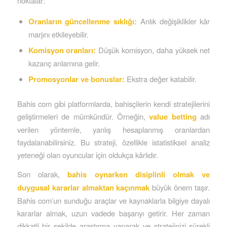
noktalar:
Oranların güncellenme sıklığı:
Anlık değişiklikler kâr
marjını etkileyebilir.
Komisyon oranları:
Düşük komisyon, daha yüksek net
kazanç anlamına gelir.
Promosyonlar ve bonuslar:
Ekstra değer katabilir.
Bahis com gibi platformlarda, bahisçilerin kendi stratejilerini
geliştirmeleri de mümkündür. Örneğin,
value betting
adı
verilen yöntemle, yanlış hesaplanmış oranlardan
faydalanabilirsiniz. Bu strateji, özellikle istatistiksel analiz
yeteneği olan oyuncular için oldukça kârlıdır.
Son olarak,
bahis oynarken disiplinli olmak ve
duygusal kararlar almaktan kaçınmak
büyük önem taşır.
Bahis com’un sunduğu araçlar ve kaynaklarla bilgiye dayalı
kararlar almak, uzun vadede başarıyı getirir. Her zaman
dikkatli bir şekilde araştırma yaparak ve stratejinizi sürekli