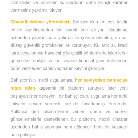
istatistikler ve analizler, kullanıcıların daha bilinçli kararlar
vermesine yardımcı oluyor.
Güvenli ödeme yöntemleri
, Bahiscom’un en çok takdir
edilen özelliklerinden biri olarak öne çıkıyor. Uygulama
üzerinden yapılan para yatırma ve çekme işlemleri, en üst
düzey güvenlik protokolleri ile korunuyor. Kullanıcılar, kredi
kartı veya banka havalesi gibi çeşitli yöntemlerle işlemlerini
gerçekleştirebiliyor ve bu sayede finansal güvenliklerinden
ödün vermeden bahis yapmanın keyfini çıkarıyor.
Bahiscom’un mobil uygulaması,
her seviyeden bahisçiye
hitap eden
kapsamlı bir platform sunuyor. İster yeni
başlayan ister deneyimli bir bahisçi olun, uygulama her türlü
ihtiyaca cevap verecek şekilde tasarlanmış durumda.
Kullanıcı geri bildirimlerine verilen önem ve sürekli
güncellemelerle desteklenen bu platform, mobil cihazlar
üzerinden bahis yapmayı hem eğlenceli hem de kazançlı
hale getiriyor.