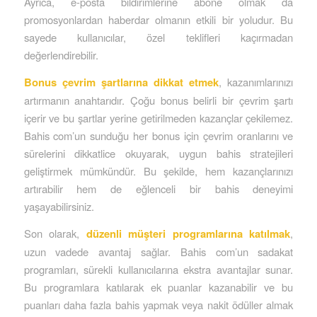
Ayrıca, e-posta bildirimlerine abone olmak da
promosyonlardan haberdar olmanın etkili bir yoludur. Bu
sayede kullanıcılar, özel teklifleri kaçırmadan
değerlendirebilir.
Bonus çevrim şartlarına dikkat etmek
, kazanımlarınızı
artırmanın anahtarıdır. Çoğu bonus belirli bir çevrim şartı
içerir ve bu şartlar yerine getirilmeden kazançlar çekilemez.
Bahis com’un sunduğu her bonus için çevrim oranlarını ve
sürelerini dikkatlice okuyarak, uygun bahis stratejileri
geliştirmek mümkündür. Bu şekilde, hem kazançlarınızı
artırabilir hem de eğlenceli bir bahis deneyimi
yaşayabilirsiniz.
Son olarak,
düzenli müşteri programlarına katılmak
,
uzun vadede avantaj sağlar. Bahis com’un sadakat
programları, sürekli kullanıcılarına ekstra avantajlar sunar.
Bu programlara katılarak ek puanlar kazanabilir ve bu
puanları daha fazla bahis yapmak veya nakit ödüller almak