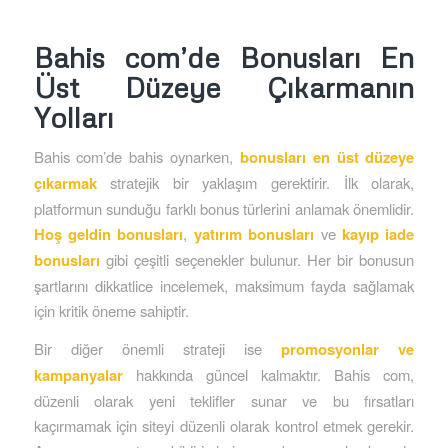
Bahis com’de Bonusları En
Üst Düzeye Çıkarmanın
Yolları
Bahis com’de bahis oynarken,
bonusları en üst düzeye
çıkarmak
stratejik bir yaklaşım gerektirir. İlk olarak,
platformun sunduğu farklı bonus türlerini anlamak önemlidir.
Hoş geldin bonusları
,
yatırım bonusları
ve
kayıp iade
bonusları
gibi çeşitli seçenekler bulunur. Her bir bonusun
şartlarını dikkatlice incelemek, maksimum fayda sağlamak
için kritik öneme sahiptir.
Bir diğer önemli strateji ise
promosyonlar ve
kampanyalar
hakkında güncel kalmaktır. Bahis com,
düzenli olarak yeni teklifler sunar ve bu fırsatları
kaçırmamak için siteyi düzenli olarak kontrol etmek gerekir.