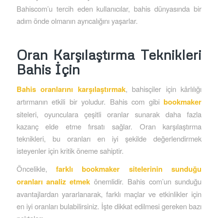
Bahiscom’u tercih eden kullanıcılar, bahis dünyasında bir
adım önde olmanın ayrıcalığını yaşarlar.
Oran Karşılaştırma Teknikleri
Bahis İçin
Bahis oranlarını karşılaştırmak
, bahisçiler için kârlılığı
artırmanın etkili bir yoludur. Bahis com gibi
bookmaker
siteleri, oyunculara çeşitli oranlar sunarak daha fazla
kazanç elde etme fırsatı sağlar. Oran karşılaştırma
teknikleri, bu oranları en iyi şekilde değerlendirmek
isteyenler için kritik öneme sahiptir.
Öncelikle,
farklı bookmaker sitelerinin sunduğu
oranları analiz etmek
önemlidir. Bahis com’un sunduğu
avantajlardan yararlanarak, farklı maçlar ve etkinlikler için
en iyi oranları bulabilirsiniz. İşte dikkat edilmesi gereken bazı