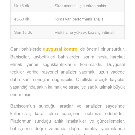
İlk 15 dk
Skor avantajı için erken bahis
45-60 dk
İkinci yarı performans analizi
Son 15 dk
Riskli ama yüksek kazanç ihtimali
Canlı bahislerde
duygusal kontrol
de önemli bir unsurdur.
Bahisçiler, kaybettikleri bahislerden sonra hırsla hareket
etmek yerine soğukkanlılıklarını korumalıdır. Duygusal
tepkiler yerine rasyonel analizler yapmak, uzun vadede
daha karlı sonuçlar doğurabilir. Özellikle ardışık kayıplar
yaşandığında sakin kalmak ve stratejiye sadık kalmak büyük
önem taşır.
Bahiscom’un sunduğu araçlar ve analizler sayesinde
kullanıcılar, karar alma süreçlerini optimize edebilirler.
Platformun sunduğu anlık istatistikler ve güncellemeler,
bahisçilerin doğru zamanda doğru hamleyi yapmalarına