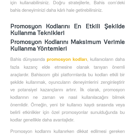
için kullanabilirsiniz. Doğru stratejilerle, Bahis com’deki
bahis deneyiminizi daha kârlı hale getirebilirsiniz.
Promosyon Kodlarını En Etkili Şekilde
Kullanma Teknikleri
Promosyon Kodlarını Maksimum Verimle
Kullanma Yöntemleri
Bahis dünyasında
promosyon kodları
, kullanıcıların daha
fazla kazanç elde etmesine olanak tanıyan önemli
araçlardır. Bahiscom gibi platformlarda bu kodları etkili bir
şekilde kullanmak, oyuncuların deneyimlerini zenginleştirir
ve potansiyel kazançlarını artırır. İlk olarak, promosyon
kodlarının ne zaman ve nasıl kullanılacağını bilmek
önemlidir. Örneğin, yeni bir kullanıcı kaydı sırasında veya
belirli etkinlikler için özel promosyonlar sunulduğunda bu
kodlar genellikle daha avantajlıdır.
Promosyon kodlarını kullanırken dikkat edilmesi gereken