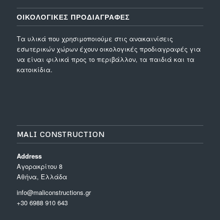
ΟΙΚΟΛΟΓΙΚΕΣ ΠΡΟΔΙΑΓΡΑΦΕΣ
Τα υλικά που χρησιμοποιούμε στις ανακαινίσεις
εσωτερικών χώρων έχουν οικολογικές προδιαγραφές για
να είναι φιλικά προς το περιβάλλον, τα παιδιά και τα
κατοικίδια.
MALI CONSTRUCTION
Address
Aγορακρίτου 8
Αθήνα, Ελλάδα
info@maliconstructions.gr
+30 6988 910 643