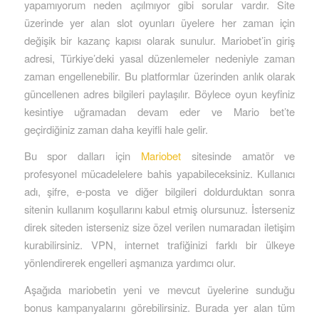
yapamıyorum neden açılmıyor gibi sorular vardır. Site
üzerinde yer alan slot oyunları üyelere her zaman için
değişik bir kazanç kapısı olarak sunulur. Mariobet’in giriş
adresi, Türkiye’deki yasal düzenlemeler nedeniyle zaman
zaman engellenebilir. Bu platformlar üzerinden anlık olarak
güncellenen adres bilgileri paylaşılır. Böylece oyun keyfiniz
kesintiye uğramadan devam eder ve Mario bet’te
geçirdiğiniz zaman daha keyifli hale gelir.
Bu spor dalları için
Mariobet
sitesinde amatör ve
profesyonel mücadelelere bahis yapabileceksiniz. Kullanıcı
adı, şifre, e-posta ve diğer bilgileri doldurduktan sonra
sitenin kullanım koşullarını kabul etmiş olursunuz. İsterseniz
direk siteden isterseniz size özel verilen numaradan iletişim
kurabilirsiniz. VPN, internet trafiğinizi farklı bir ülkeye
yönlendirerek engelleri aşmanıza yardımcı olur.
Aşağıda mariobetin yeni ve mevcut üyelerine sunduğu
bonus kampanyalarını görebilirsiniz. Burada yer alan tüm