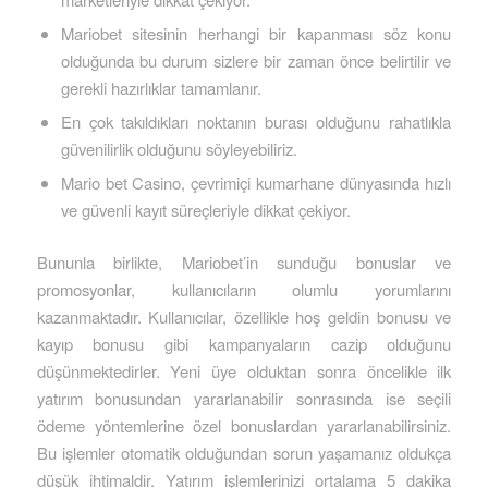
Mariobet sitesinin herhangi bir kapanması söz konu
olduğunda bu durum sizlere bir zaman önce belirtilir ve
gerekli hazırlıklar tamamlanır.
En çok takıldıkları noktanın burası olduğunu rahatlıkla
güvenilirlik olduğunu söyleyebiliriz.
Mario bet Casino, çevrimiçi kumarhane dünyasında hızlı
ve güvenli kayıt süreçleriyle dikkat çekiyor.
Bununla birlikte, Mariobet’in sunduğu bonuslar ve
promosyonlar, kullanıcıların olumlu yorumlarını
kazanmaktadır. Kullanıcılar, özellikle hoş geldin bonusu ve
kayıp bonusu gibi kampanyaların cazip olduğunu
düşünmektedirler. Yeni üye olduktan sonra öncelikle ilk
yatırım bonusundan yararlanabilir sonrasında ise seçili
ödeme yöntemlerine özel bonuslardan yararlanabilirsiniz.
Bu işlemler otomatik olduğundan sorun yaşamanız oldukça
düşük ihtimaldir. Yatırım işlemlerinizi ortalama 5 dakika