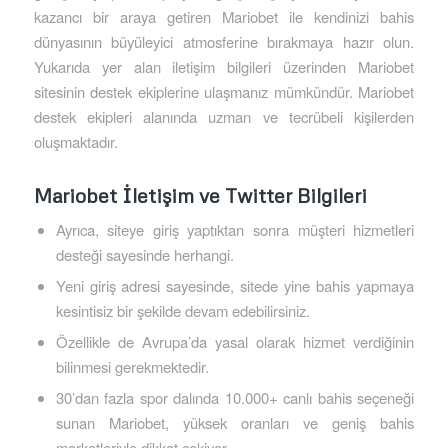
kazancı bir araya getiren Mariobet ile kendinizi bahis
dünyasının büyüleyici atmosferine bırakmaya hazır olun.
Yukarıda yer alan iletişim bilgileri üzerinden Mariobet
sitesinin destek ekiplerine ulaşmanız mümkündür. Mariobet
destek ekipleri alanında uzman ve tecrübeli kişilerden
oluşmaktadır.
Mariobet İletişim ve Twitter Bilgileri
Ayrıca, siteye giriş yaptıktan sonra müşteri hizmetleri
desteği sayesinde herhangi.
Yeni giriş adresi sayesinde, sitede yine bahis yapmaya
kesintisiz bir şekilde devam edebilirsiniz.
Özellikle de Avrupa’da yasal olarak hizmet verdiğinin
bilinmesi gerekmektedir.
30’dan fazla spor dalında 10.000+ canlı bahis seçeneği
sunan Mariobet, yüksek oranları ve geniş bahis
marketleriyle dikkat çekiyor.