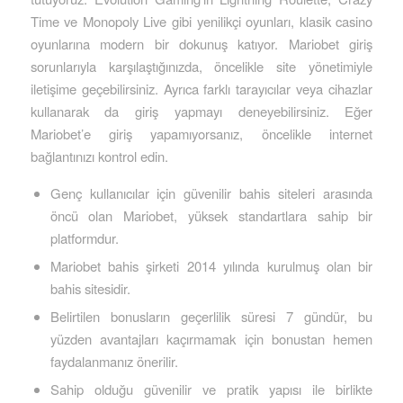
Time ve Monopoly Live gibi yenilikçi oyunları, klasik casino
oyunlarına modern bir dokunuş katıyor. Mariobet giriş
sorunlarıyla karşılaştığınızda, öncelikle site yönetimiyle
iletişime geçebilirsiniz. Ayrıca farklı tarayıcılar veya cihazlar
kullanarak da giriş yapmayı deneyebilirsiniz. Eğer
Mariobet’e giriş yapamıyorsanız, öncelikle internet
bağlantınızı kontrol edin.
Genç kullanıcılar için güvenilir bahis siteleri arasında
öncü olan Mariobet, yüksek standartlara sahip bir
platformdur.
Mariobet bahis şirketi 2014 yılında kurulmuş olan bir
bahis sitesidir.
Belirtilen bonusların geçerlilik süresi 7 gündür, bu
yüzden avantajları kaçırmamak için bonustan hemen
faydalanmanız önerilir.
Sahip olduğu güvenilir ve pratik yapısı ile birlikte