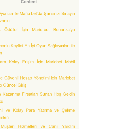
Content
yunları ile Mario bet’da Şansınızı Sınayın
zanın
k Ödüller İçin Mario-bet Bonanza’ya
n
enin Keyfini En İyi Oyun Sağlayıcıları ile
ın
ara Kolay Erişim İçin Mariobet Mobil
 ve Güvenli Hesap Yönetimi için Mariobet
o Güncel Giriş
a Kazanma Fırsatları Sunan Hoş Geldin
su
nli ve Kolay Para Yatırma ve Çekme
mleri
 Müşteri Hizmetleri ve Canlı Yardım