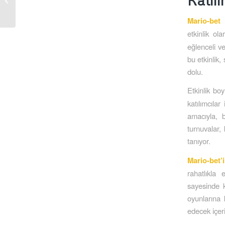
Tragamonedas Con Jackpot
Mario-bet
etkinlik ol
eğlenceli v
bu etkinlik,
dolu.
Etkinlik bo
katılımcıla
amacıyla, b
turnuvalar,
tanıyor.
Mario-bet’
rahatlıkla
sayesinde k
oyunlarına
edecek içeri