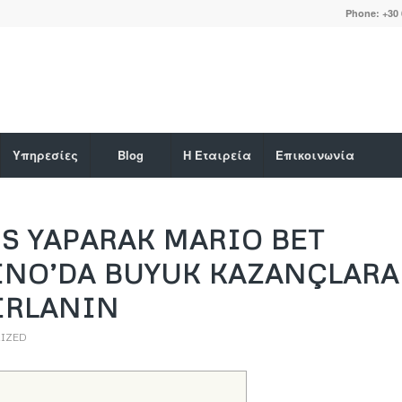
Phone:
+30
Υπηρεσίες
Blog
Η Εταιρεία
Επικοινωνία
IS YAPARAK MARIO BET
INO’DA BUYUK KAZANÇLARA
IRLANIN
IZED