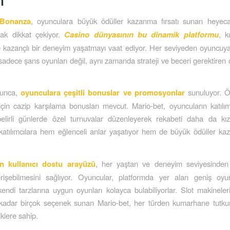
 Bonanza
, oyunculara büyük ödüller kazanma fırsatı sunan heyecan
arak dikkat çekiyor.
Casino dünyasının bu dinamik platformu
, k
e kazançlı bir deneyim yaşatmayı vaat ediyor. Her seviyeden oyuncuy
 sadece şans oyunları değil, aynı zamanda strateji ve beceri gerektiren
yunca,
oyunculara çeşitli bonuslar ve promosyonlar
sunuluyor. Öz
r için cazip karşılama bonusları mevcut. Mario-bet, oyuncuların katılım
elirli günlerde özel turnuvalar düzenleyerek rekabeti daha da kızı
 katılımcılara hem eğlenceli anlar yaşatıyor hem de büyük ödüller k
in kullanıcı dostu arayüzü
, her yaştan ve deneyim seviyesinde
 erişebilmesini sağlıyor. Oyuncular, platformda yer alan geniş oyu
endi tarzlarına uygun oyunları kolayca bulabiliyorlar. Slot makinel
 kadar birçok seçenek sunan Mario-bet, her türden kumarhane tutku
klere sahip.