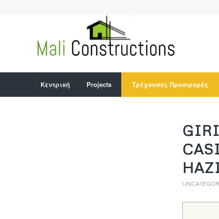
Κεντρική
Projects
Τρέχουσες Προσφορές
GIR
CAS
HAZ
UNCATEGOR