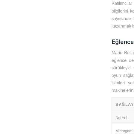
Katılımcıla
bilgilerini
sayesinde t
kazanmak is
Eğlencen
Mario Bet 
eğlence den
sürükleyici 
oyun sağla
isimleri ye
makinelerin
SAĞLAY
NetEnt
Microgami