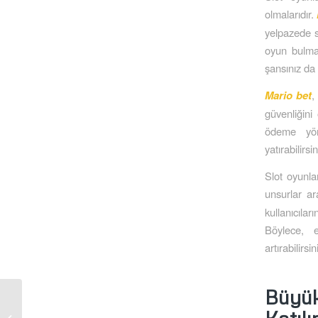
olmalarıdır.
yelpazede s
oyun bulma
şansınız da 
Mario bet
,
güvenliğini
ödeme yönt
yatırabilirs
Slot oyunla
unsurlar a
kullanıcılar
Böylece, e
artırabilirsin
Büyü
Tragaperras Progresivas
Katılı