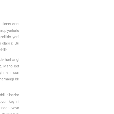
llanıcılarını
upiyerlerle
ellikle yeni
olabilir. Bu
bilir.
zde herhangi
iz. Mario bet
in en son
 herhangi bir
bil cihazlar
oyun keyfini
erinden veya
no deneyimini