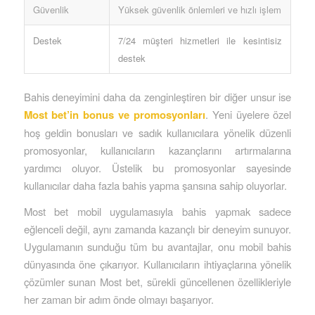
Güvenlik
Yüksek güvenlik önlemleri ve hızlı işlem
Destek
7/24 müşteri hizmetleri ile kesintisiz
destek
Bahis deneyimini daha da zenginleştiren bir diğer unsur ise
Most bet’in bonus ve promosyonları
. Yeni üyelere özel
hoş geldin bonusları ve sadık kullanıcılara yönelik düzenli
promosyonlar, kullanıcıların kazançlarını artırmalarına
yardımcı oluyor. Üstelik bu promosyonlar sayesinde
kullanıcılar daha fazla bahis yapma şansına sahip oluyorlar.
Most bet mobil uygulamasıyla bahis yapmak sadece
eğlenceli değil, aynı zamanda kazançlı bir deneyim sunuyor.
Uygulamanın sunduğu tüm bu avantajlar, onu mobil bahis
dünyasında öne çıkarıyor. Kullanıcıların ihtiyaçlarına yönelik
çözümler sunan Most bet, sürekli güncellenen özellikleriyle
her zaman bir adım önde olmayı başarıyor.