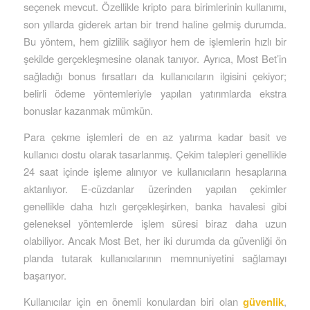
seçenek mevcut. Özellikle kripto para birimlerinin kullanımı,
son yıllarda giderek artan bir trend haline gelmiş durumda.
Bu yöntem, hem gizlilik sağlıyor hem de işlemlerin hızlı bir
şekilde gerçekleşmesine olanak tanıyor. Ayrıca, Most Bet’in
sağladığı bonus fırsatları da kullanıcıların ilgisini çekiyor;
belirli ödeme yöntemleriyle yapılan yatırımlarda ekstra
bonuslar kazanmak mümkün.
Para çekme işlemleri de en az yatırma kadar basit ve
kullanıcı dostu olarak tasarlanmış. Çekim talepleri genellikle
24 saat içinde işleme alınıyor ve kullanıcıların hesaplarına
aktarılıyor. E-cüzdanlar üzerinden yapılan çekimler
genellikle daha hızlı gerçekleşirken, banka havalesi gibi
geleneksel yöntemlerde işlem süresi biraz daha uzun
olabiliyor. Ancak Most Bet, her iki durumda da güvenliği ön
planda tutarak kullanıcılarının memnuniyetini sağlamayı
başarıyor.
Kullanıcılar için en önemli konulardan biri olan
güvenlik
,