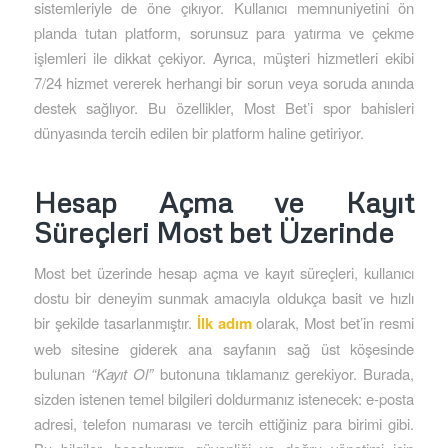
sistemleriyle de öne çıkıyor. Kullanıcı memnuniyetini ön
planda tutan platform, sorunsuz para yatırma ve çekme
işlemleri ile dikkat çekiyor. Ayrıca, müşteri hizmetleri ekibi
7/24 hizmet vererek herhangi bir sorun veya soruda anında
destek sağlıyor. Bu özellikler, Most Bet’i spor bahisleri
dünyasında tercih edilen bir platform haline getiriyor.
Hesap Açma ve Kayıt
Süreçleri Most bet Üzerinde
Most bet üzerinde hesap açma ve kayıt süreçleri, kullanıcı
dostu bir deneyim sunmak amacıyla oldukça basit ve hızlı
bir şekilde tasarlanmıştır.
İlk adım
olarak, Most bet’in resmi
web sitesine giderek ana sayfanın sağ üst köşesinde
bulunan
“Kayıt Ol”
butonuna tıklamanız gerekiyor. Burada,
sizden istenen temel bilgileri doldurmanız istenecek: e-posta
adresi, telefon numarası ve tercih ettiğiniz para birimi gibi.