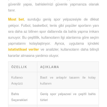
güvenilir yapısı, bahislerinizi güvenle yapmanıza olanak
tanır.
Most bet
, sunduğu geniş spor yelpazesiyle de dikkat
çekiyor. Futbol, basketbol, tenis gibi popüler sporların yanı
sıra daha az bilinen spor dallarında da bahis yapma imkanı
sunuyor. Bu çeşitlilik, kullanıcıların ilgi alanlarına göre seçim
yapmalarını kolaylaştırıyor. Ayrıca, uygulama içindeki
istatistiksel veriler
ve analizler, kullanıcıların daha bilinçli
kararlar almasına yardımcı oluyor.
ÖZELLIK
AÇIKLAMA
Kullanıcı
Basit ve anlaşılır tasarım ile kolay
Arayüzü
kullanım
Bahis
Geniş spor yelpazesi ve çeşitli bahis
Seçenekleri
türleri