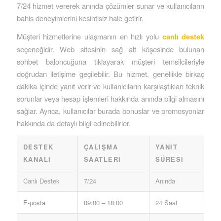
7/24 hizmet vererek anında çözümler sunar ve kullanıcıların
bahis deneyimlerini kesintisiz hale getirir.
Müşteri hizmetlerine ulaşmanın en hızlı yolu
canlı destek
seçeneğidir. Web sitesinin sağ alt köşesinde bulunan
sohbet baloncuğuna tıklayarak müşteri temsilcileriyle
doğrudan iletişime geçilebilir. Bu hizmet, genellikle birkaç
dakika içinde yanıt verir ve kullanıcıların karşılaştıkları teknik
sorunlar veya hesap işlemleri hakkında anında bilgi almasını
sağlar. Ayrıca, kullanıcılar burada bonuslar ve promosyonlar
hakkında da detaylı bilgi edinebilirler.
DESTEK
ÇALIŞMA
YANIT
KANALI
SAATLERI
SÜRESI
Canlı Destek
7/24
Anında
E-posta
09:00 – 18:00
24 Saat