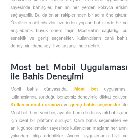
sayesinde bahisçiler, her an her yerden kolayca erişim
sağlayabilir. Bu da onları rakiplerinden bir adım öne çıkarır.
Özellikle mobil cihazlar üzerinden yapılan bahislerde hız ve
erişilebilirlik büyük önem taşır. MostBet’in sağladığı bu
esneklik ve geniş seçenekler, kullanıcıların canlı bahis
deneyimini daha keyifli ve kazançlı hale getirir.
Most bet Mobil Uygulaması
ile Bahis Deneyimi
Mobil bahis dünyasında,
Most bet
uygulaması,
kullanıcılarına sunduğu benzersiz deneyimle dikkat çekiyor.
Kullanıcı dostu arayüzü
ve
geniş bahis seçenekleri
ile
Most bet, hem yeni başlayanlar hem de deneyimli bahisçiler
için ideal bir platform sunuyor. Canlı bahis seçenekleri ve
anlık güncellemeler sayesinde kullanıcılar, maçların her anını
yakından takip edebilirler. Ayrıca, uygulamanın hızlı ve