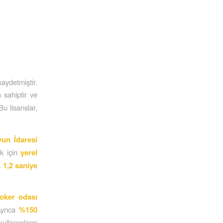
aydetmiştir.
 sahiptir ve
Bu lisanslar,
yun İdaresi
ak için
yerel
a
1,2 saniye
poker odası
Ayrıca
%150
kullanıcıların