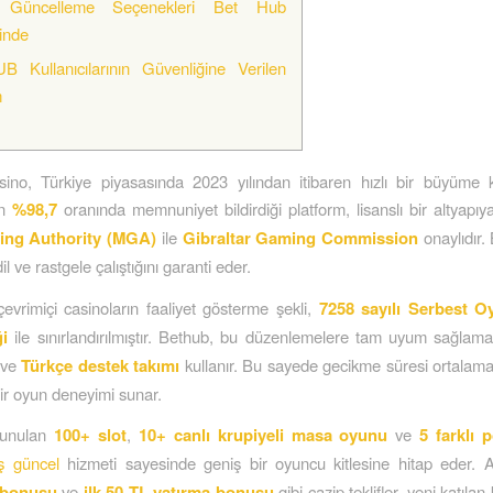
e Güncelleme Seçenekleri Bet Hub
inde
B Kullanıcılarının Güvenliğine Verilen
m
no, Türkiye piyasasında 2023 yılından itibaren hızlı bir büyüme k
ın
%98,7
oranında memnuniyet bildirdiği platform, lisanslı bir altyapıya
ing Authority (MGA)
ile
Gibraltar Gaming Commission
onaylıdır. 
il ve rastgele çalıştığını garanti eder.
çevrimiçi casinoların faaliyet gösterme şekli,
7258 sayılı Serbest O
i
ile sınırlandırılmıştır. Bethub, bu düzenlemelere tam uyum sağlam
ve
Türkçe destek takımı
kullanır. Bu sayede gecikme süresi ortalam
bir oyun deneyimi sunar.
sunulan
100+ slot
,
10+ canlı krupiyeli masa oyunu
ve
5 farklı 
ş güncel
hizmeti sayesinde geniş bir oyuncu kitlesine hitap eder. 
 bonusu
ve
ilk 50 TL yatırma bonusu
gibi cazip teklifler, yeni katılan 