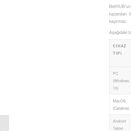
BetHUB’un t
kazanılan ö
kaçırmaz.
Aşağıdaki t
CIHAZ
TIPI
PC
(Windows
10)
MacOS
(Catalina)
Android
Tablet
954097111783567098