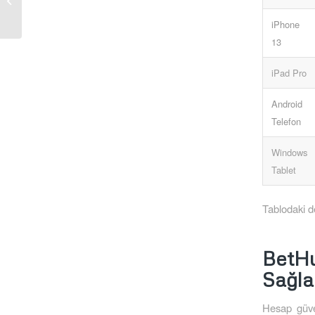
iPhone
13
iPad Pro
Android
Telefon
Windows
Tablet
Tablodaki d
BetHu
Sağla
Hesap güven