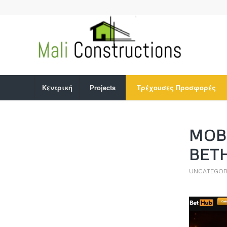
Κεντρική
Projects
Τρέχουσες Προσφορές
MOB
BET
UNCATEGOR