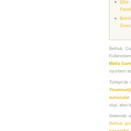
Şifr
Panel
BetHU
Öne
Bethub Casi
Kullanıcılar
Malta Gam
oyunların ad
Türkiye’de 
Yönetmeliğ
sunucular
olup, akıcı 
Sistemde 
Bethub giri
hoşgeldin