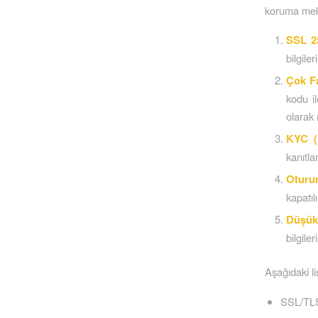
koruma mek
SSL 25
bilgile
Çok F
kodu il
olarak 
KYC (
kanıtla
Oturu
kapatılı
Düşük
bilgile
Aşağıdaki l
SSL/TLS 