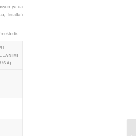
osyon ya da
, fırsatları
rmektedir.
RI
LLANIMI
B/SA)
84