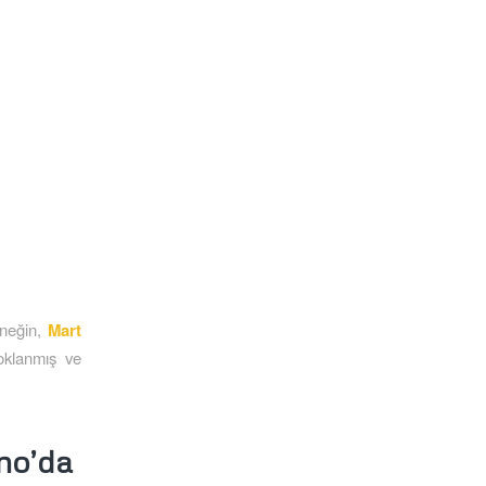
rneğin,
Mart
loklanmış ve
no’da