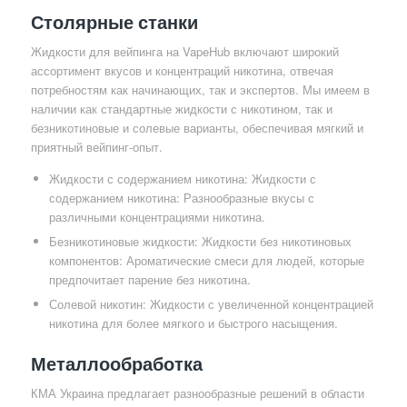
Столярные станки
Жидкости для вейпинга на VapeHub включают широкий
ассортимент вкусов и концентраций никотина, отвечая
потребностям как начинающих, так и экспертов. Мы имеем в
наличии как стандартные жидкости с никотином, так и
безникотиновые и солевые варианты, обеспечивая мягкий и
приятный вейпинг-опыт.
Жидкости с содержанием никотина: Жидкости с
содержанием никотина: Разнообразные вкусы с
различными концентрациями никотина.
Безникотиновые жидкости: Жидкости без никотиновых
компонентов: Ароматические смеси для людей, которые
предпочитает парение без никотина.
Солевой никотин: Жидкости с увеличенной концентрацией
никотина для более мягкого и быстрого насыщения.
Металлообработка
КМА Украина предлагает разнообразные решений в области