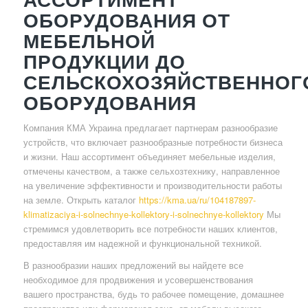
ОБОРУДОВАНИЯ ОТ
МЕБЕЛЬНОЙ
ПРОДУКЦИИ ДО
СЕЛЬСКОХОЗЯЙСТВЕННОГ
ОБОРУДОВАНИЯ
Компания КМА Украина предлагает партнерам разнообразие
устройств, что включает разнообразные потребности бизнеса
и жизни. Наш ассортимент объединяет мебельные изделия,
отмечены качеством, а также сельхозтехнику, направленное
на увеличение эффективности и производительности работы
на земле. Открыть каталог
https://kma.ua/ru/104187897-
klimatizaciya-i-solnechnye-kollektory-i-solnechnye-kollektory
Мы
стремимся удовлетворить все потребности наших клиентов,
предоставляя им надежной и функциональной техникой.
В разнообразии наших предложений вы найдете все
необходимое для продвижения и усовершенствования
вашего пространства, будь то рабочее помещение, домашнее