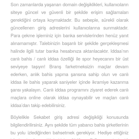
Son zamanlarda yaşanan domain değişiklikleri, kullanıcıların
siteye güncel ve güvenli bir şekilde erişim sağlamaları
gerektiğini ortaya koymaktadır. Bu sebeple, sürekli olarak
güncellenen giriş adreslerini kullanıcılarına sunmaktadır.
Para çekme işleminiz için banka servislerinden henüz yanıt
alınamamıştır. Talebinizin başarılı bir şekilde gerçekleşmesi
halinde ilgili tutar banka hesabınıza aktarılacaktır. Iddaa’nın
canlı bahis / canlı iddaa özelliği ile spor heyecanını bir üst
seviyeye taşıyın! Branş farketmeksizin maçlar devam
ederken, anlık bahis yapma şansına sahip olun ve canlı
iddaa ile bahis yaparak saniyeler içinde ikramiye kazanma
şansı yakalayın. Canlı iddaa programını ziyaret ederek canlı
maçlara online olarak iddaa oynayabilir ve maçları canlı
iddaa’dan takip edebilirsiniz.
Böylelikle Sekabet giriş adresi değişikliği konusunda
bilgilendirilirsiniz. Aynı şekilde tüm yabancı bahis şirketlerinin
bu yolu izlediğinden bahsetmek gerekiyor. Hediye ettiğiniz