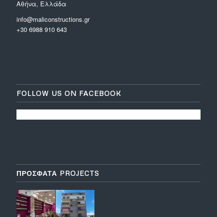
Αθήνα, Ελλάδα
info@maliconstructions.gr
+30 6988 910 643
FOLLOW US ON FACEBOOK
ΠΡΟΣΦΑΤΑ PROJECTS