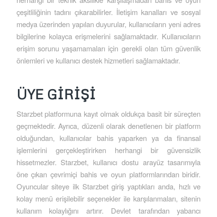
çeşitliliğinin tadını çıkarabilirler. İletişim kanalları ve sosyal
medya üzerinden yapılan duyurular, kullanıcıların yeni adres
bilgilerine kolayca erişmelerini sağlamaktadır. Kullanıcıların
erişim sorunu yaşamamaları için gerekli olan tüm güvenlik
önlemleri ve kullanıcı destek hizmetleri sağlamaktadır.
ÜYE GİRİŞİ
Starzbet platformuna kayıt olmak oldukça basit bir süreçten
geçmektedir. Ayrıca, düzenli olarak denetlenen bir platform
olduğundan, kullanıcılar bahis yaparken ya da finansal
işlemlerini gerçekleştirirken herhangi bir güvensizlik
hissetmezler. Starzbet, kullanıcı dostu arayüz tasarımıyla
öne çıkan çevrimiçi bahis ve oyun platformlarından biridir.
Oyuncular siteye ilk Starzbet giriş yaptıkları anda, hızlı ve
kolay menü erişilebilir seçenekler ile karşılanmaları, sitenin
kullanım kolaylığını artırır. Devlet tarafından yabancı