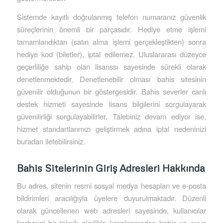
Sistemde kayıtlı doğrulanmış telefon numaranız güvenlik
süreçlerinin önemli bir parçasıdır. Hediye etme işlemi
tamamlandıktan (satın alma işlemi gerçekleştikten) sonra
hediye kod (biletler), iptal edilemez. Uluslararası düzeyce
geçerliliğe sahip olan lisanssı sayesinde sürekli olarak
denetlenmektedir. Denetlenebilir olması bahis sitesinin
güvenilir olduğunun bir göstergesidir. Bahis severler canlı
destek hizmeti sayesinde lisans bilgilerini sorgulayarak
güvenilirliği sorgulayabilirler. Talebiniz devam ediyor ise,
hizmet standartlarımızı geliştirmek adına iptal nedeninizi
buradan iletebilirsiniz.
Bahis Sitelerinin Giriş Adresleri Hakkında
Bu adres, sitenin resmi sosyal medya hesapları ve e-posta
bildirimleri aracılığıyla üyelere duyurulmaktadır. Düzenli
olarak güncellenen web adresleri sayesinde, kullanıcılar
herhangi bir teknik aksilikle karşılaşmadan bahis ve oyun