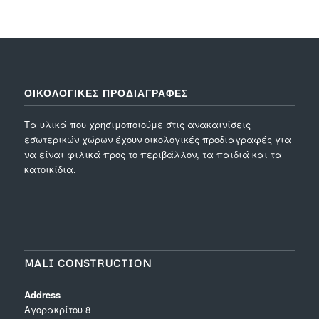
ΟΙΚΟΛΟΓΙΚΕΣ ΠΡΟΔΙΑΓΡΑΦΕΣ
Τα υλικά που χρησιμοποιούμε στις ανακαινίσεις
εσωτερικών χώρων έχουν οικολογικές προδιαγραφές για
να είναι φιλικά προς το περιβάλλον, τα παιδιά και τα
κατοικίδια.
MALI CONSTRUCTION
Address
Aγορακρίτου 8