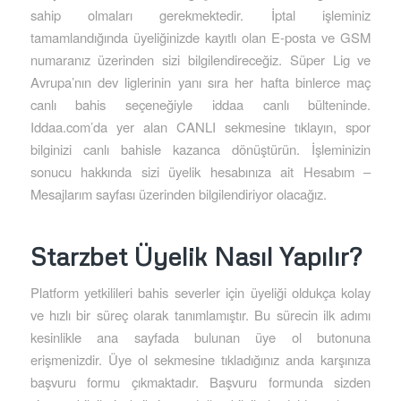
sahip olmaları gerekmektedir. İptal işleminiz
tamamlandığında üyeliğinizde kayıtlı olan E-posta ve GSM
numaranız üzerinden sizi bilgilendireceğiz. Süper Lig ve
Avrupa’nın dev liglerinin yanı sıra her hafta binlerce maç
canlı bahis seçeneğiyle iddaa canlı bülteninde.
Iddaa.com’da yer alan CANLI sekmesine tıklayın, spor
bilginizi canlı bahisle kazanca dönüştürün. İşleminizin
sonucu hakkında sizi üyelik hesabınıza ait Hesabım –
Mesajlarım sayfası üzerinden bilgilendiriyor olacağız.
Starzbet Üyelik Nasıl Yapılır?
Platform yetkilileri bahis severler için üyeliği oldukça kolay
ve hızlı bir süreç olarak tanımlamıştır. Bu sürecin ilk adımı
kesinlikle ana sayfada bulunan üye ol butonuna
erişmenizdir. Üye ol sekmesine tıkladığınız anda karşınıza
başvuru formu çıkmaktadır. Başvuru formunda sizden