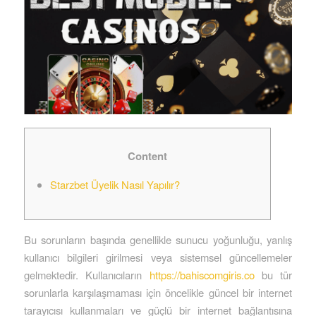
Content
Starzbet Üyelik Nasıl Yapılır?
Bu sorunların başında genellikle sunucu yoğunluğu, yanlış
kullanıcı bilgileri girilmesi veya sistemsel güncellemeler
gelmektedir. Kullanıcıların
https://bahiscomgiris.co
bu tür
sorunlarla karşılaşmaması için öncelikle güncel bir internet
tarayıcısı kullanmaları ve güçlü bir internet bağlantısına