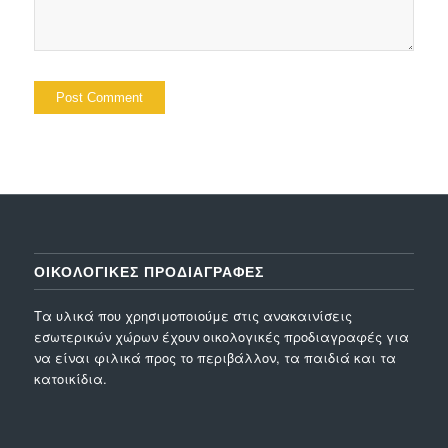
ΟΙΚΟΛΟΓΙΚΕΣ ΠΡΟΔΙΑΓΡΑΦΕΣ
Τα υλικά που χρησιμοποιούμε στις ανακαινίσεις
εσωτερικών χώρων έχουν οικολογικές προδιαγραφές για
να είναι φιλικά προς το περιβάλλον, τα παιδιά και τα
κατοικίδια.