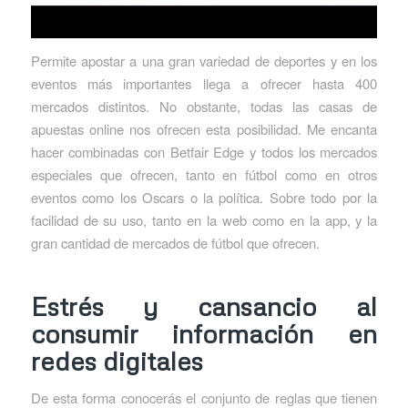
Permite apostar a una gran variedad de deportes y en los
eventos más importantes llega a ofrecer hasta 400
mercados distintos. No obstante, todas las casas de
apuestas online nos ofrecen esta posibilidad. Me encanta
hacer combinadas con Betfair Edge y todos los mercados
especiales que ofrecen, tanto en fútbol como en otros
eventos como los Oscars o la política. Sobre todo por la
facilidad de su uso, tanto en la web como en la app, y la
gran cantidad de mercados de fútbol que ofrecen.
Estrés y cansancio al
consumir información en
redes digitales
De esta forma conocerás el conjunto de reglas que tienen