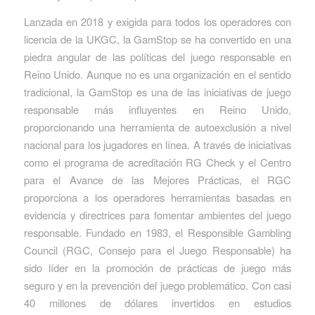
Lanzada en 2018 y exigida para todos los operadores con
licencia de la UKGC, la GamStop se ha convertido en una
piedra angular de las políticas del juego responsable en
Reino Unido. Aunque no es una organización en el sentido
tradicional, la GamStop es una de las iniciativas de juego
responsable más influyentes en Reino Unido,
proporcionando una herramienta de autoexclusión a nivel
nacional para los jugadores en línea. A través de iniciativas
como el programa de acreditación RG Check y el Centro
para el Avance de las Mejores Prácticas, el RGC
proporciona a los operadores herramientas basadas en
evidencia y directrices para fomentar ambientes del juego
responsable. Fundado en 1983, el Responsible Gambling
Council (RGC, Consejo para el Juego Responsable) ha
sido líder en la promoción de prácticas de juego más
seguro y en la prevención del juego problemático. Con casi
40 millones de dólares invertidos en estudios