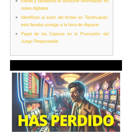
Estrés y cansancio al consumir información en
redes digitales
Identifican al autor del tiroteo en Teotihuacán:
esto llevaba consigo a la hora de disparar
Papel de los Casinos en la Promoción del
Juego Responsable