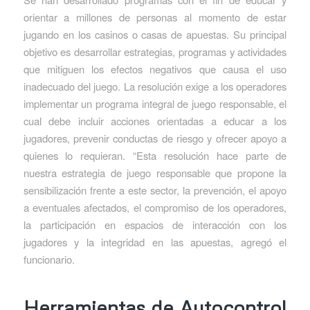
orientar a millones de personas al momento de estar
jugando en los casinos o casas de apuestas. Su principal
objetivo es desarrollar estrategias, programas y actividades
que mitiguen los efectos negativos que causa el uso
inadecuado del juego. La resolución exige a los operadores
implementar un programa integral de juego responsable, el
cual debe incluir acciones orientadas a educar a los
jugadores, prevenir conductas de riesgo y ofrecer apoyo a
quienes lo requieran. “Esta resolución hace parte de
nuestra estrategia de juego responsable que propone la
sensibilización frente a este sector, la prevención, el apoyo
a eventuales afectados, el compromiso de los operadores,
la participación en espacios de interacción con los
jugadores y la integridad en las apuestas, agregó el
funcionario.
Herramientas de Autocontrol